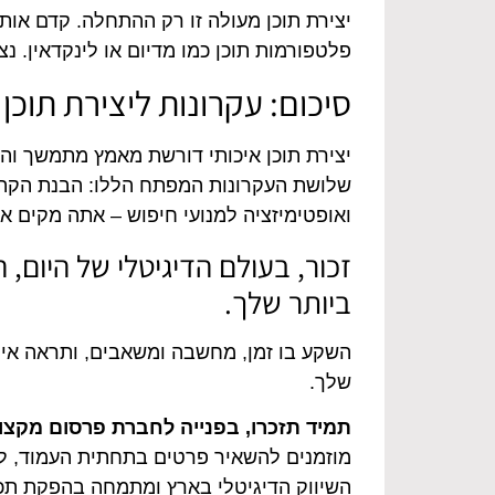
יצירת תוכן מעולה זו רק ההתחלה. קדם אותו
פלטפורמות תוכן כמו מדיום או לינקדאין. נ
סיכום: עקרונות ליצירת תוכן א
יצירת תוכן איכותי דורשת מאמץ מתמשך והב
שלושת העקרונות המפתח הללו: הבנת הקהל ונ
ואופטימיזציה למנועי חיפוש – אתה מקים א
זכור, בעולם הדיגיטלי של היום,
ביותר שלך.
השקע בו זמן, מחשבה ומשאבים, ותראה איך
שלך.
תמיד תזכרו, בפנייה לחברת פרסום מקצוע
מוזמנים להשאיר פרטים בתחתית העמוד, לי
השיווק הדיגיטלי בארץ ומתמחה בהפקת תכני