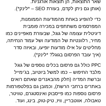
שאר התוצאות, הן תוצאות אורגניות.
(אותן גם ניתן לקדם, בעזרת SEO – *לינק*).
כדי להופיע באחת מהמודעות הממומנות,
המפרסמים משתתפים במכירה פומבית
דיגיטלית עצומה של גוגל, שבעזרת מאפיינים כמו
מחיר, רלוונטיות של המודעה ושל עמוד הנחיתה,
מחליטים על אילו מודעות יופיעו, ובאיזה סדר
(איך עובד הפרסום בגוגל? *לינק*).
PPC כולל גם פרסום בכלים נוספים של גוגל
מלבד החיפוש – כמו למשל ביוטיוב, בג'ימייל
וברשת המדיה (חלק מהבאנרים שאתם רואים
באתרים ברחבי הרשת), וכמובן גם בפלטפורמות
פרסום נוספות כמו פייסבוק ואינסטגרם, טוויטר,
טאבולה, אווטבריין, וויז, טיק-טוק, בינג, ועוד.