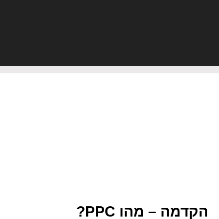
הקדמה – מהו PPC?