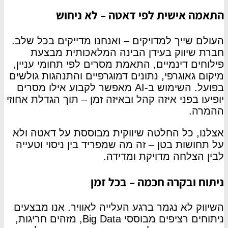
התאמה אישית לפי דאטה – לא ניחוש
העולם שייך למדויקים – ואנחנו מדייקים בכל שלב.
חברת שיווק בעידן הבינה המלאכותית מבצעת
פילוחים דינמיים, התאמת מסרים לפי תחומי עניין,
מיקום גאוגרפי, נתונים דמוגרפיים והתנהגות גולשים
בפועל. השימוש ב-AI מאפשר לקבוע אילו מסרים
יופיעו בפני איזה קהל ובאיזה זמן – תוך הגדלת אחוזי
ההמרה.
אצלנו, כל החלטה שיווקית מבוססת על דאטה ולא
על תחושות בטן – זה מה שמפריד בין ניסוי וטעייה
לבין הצלחה מדויקת ומדידה.
ניתוח ובקרה חכמה – בכל זמן
השיווק לא נגמר ברגע העלייה לאוויר. אנו מבצעים
ניתוחים רציפים מבוססי Big Data, מזהים חריגות,