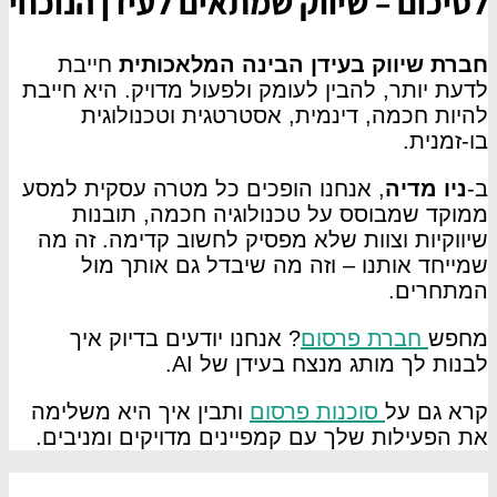
לסיכום – שיווק שמתאים לעידן הנוכחי
חברת שיווק בעידן הבינה המלאכותית
חייבת
לדעת יותר, להבין לעומק ולפעול מדויק. היא חייבת
להיות חכמה, דינמית, אסטרטגית וטכנולוגית
בו-זמנית.
ב-
ניו מדיה
, אנחנו הופכים כל מטרה עסקית למסע
ממוקד שמבוסס על טכנולוגיה חכמה, תובנות
שיווקיות וצוות שלא מפסיק לחשוב קדימה. זה מה
שמייחד אותנו – וזה מה שיבדל גם אותך מול
המתחרים.
מחפש
חברת פרסום
? אנחנו יודעים בדיוק איך
לבנות לך מותג מנצח בעידן של AI.
קרא גם על
סוכנות פרסום
ותבין איך היא משלימה
את הפעילות שלך עם קמפיינים מדויקים ומניבים.