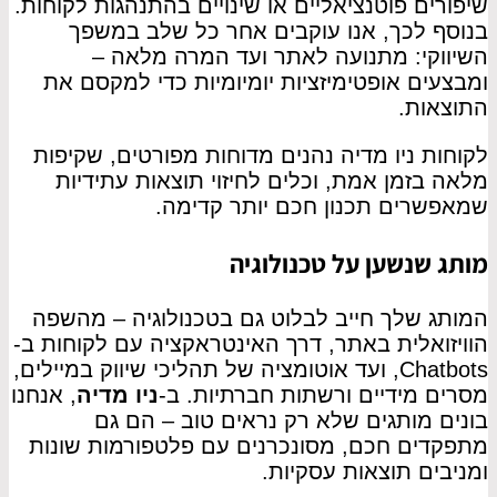
שיפורים פוטנציאליים או שינויים בהתנהגות לקוחות.
בנוסף לכך, אנו עוקבים אחר כל שלב במשפך
השיווקי: מתנועה לאתר ועד המרה מלאה –
ומבצעים אופטימיזציות יומיומיות כדי למקסם את
התוצאות.
לקוחות ניו מדיה נהנים מדוחות מפורטים, שקיפות
מלאה בזמן אמת, וכלים לחיזוי תוצאות עתידיות
שמאפשרים תכנון חכם יותר קדימה.
מותג שנשען על טכנולוגיה
המותג שלך חייב לבלוט גם בטכנולוגיה – מהשפה
הוויזואלית באתר, דרך האינטראקציה עם לקוחות ב-
Chatbots, ועד אוטומציה של תהליכי שיווק במיילים,
מסרים מידיים ורשתות חברתיות. ב-
ניו מדיה
, אנחנו
בונים מותגים שלא רק נראים טוב – הם גם
מתפקדים חכם, מסונכרנים עם פלטפורמות שונות
ומניבים תוצאות עסקיות.