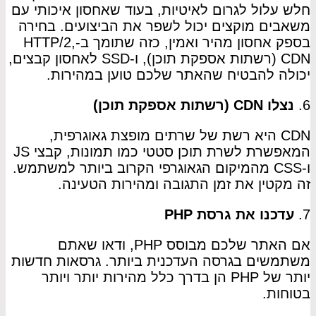
חלש עלול לגרום לאיטיות, בעוד שאחסון איכותי עם
משאבים מוקצים יכול לשפר את הביצועים. בחירה
בספק אחסון מהיר ואמין, כזה שתומך ב-HTTP/2,
CDN (רשתות אספקת תוכן), ו-SSD לאחסון קבצים,
יכולה להבטיח שהאתר שלכם טוען במהירות.
6.
נצלו CDN (רשתות אספקת תוכן)
CDN היא רשת של שרתים מופצת גאוגרפית,
המאפשרת לשרת תוכן סטטי כמו תמונות, קבצי JS
ו-CSS מהמיקום הגאוגרפי הקרוב ביותר למשתמש.
זה מקטין את זמן התגובה ומהירות הטעינה.
7.
עדכנו את גרסת PHP
אם האתר שלכם מבוסס PHP, ודאו שאתם
משתמשים בגרסה העדכנית ביותר. גרסאות חדשות
יותר של PHP הן בדרך כלל מהירות יותר ויותר
בטוחות.