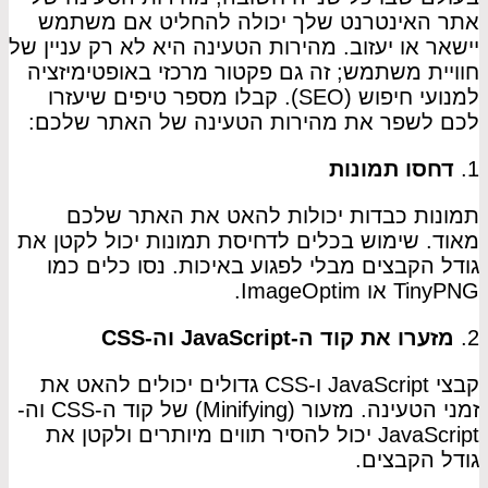
אתר האינטרנט שלך יכולה להחליט אם משתמש
יישאר או יעזוב. מהירות הטעינה היא לא רק עניין של
חוויית משתמש; זה גם פקטור מרכזי באופטימיזציה
למנועי חיפוש (SEO). קבלו מספר טיפים שיעזרו
לכם לשפר את מהירות הטעינה של האתר שלכם:
1.
דחסו תמונות
תמונות כבדות יכולות להאט את האתר שלכם
מאוד. שימוש בכלים לדחיסת תמונות יכול לקטן את
גודל הקבצים מבלי לפגוע באיכות. נסו כלים כמו
TinyPNG או ImageOptim.
2.
מזערו את קוד ה-JavaScript וה-CSS
קבצי JavaScript ו-CSS גדולים יכולים להאט את
זמני הטעינה. מזעור (Minifying) של קוד ה-CSS וה-
JavaScript יכול להסיר תווים מיותרים ולקטן את
גודל הקבצים.