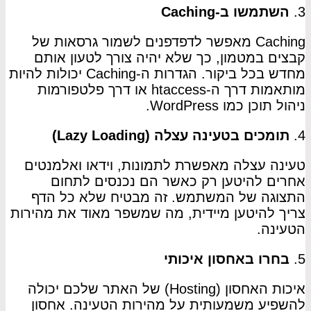
3.
השתמשו ב-Caching
Caching מאפשר לדפדפנים לשמור גרסאות של
קבצים במטמון, כך שלא יהיה צורך לטעון אותם
מחדש בכל ביקור. הגדרות ה-Caching יכולות להיות
מותאמות דרך ה-htaccess או דרך פלטפורמות
ניהול תוכן כמו WordPress.
4.
תומכים בטעינה עצלה (Lazy Loading)
טעינה עצלה מאפשרת לתמונות, וידאו ואלמנטים
אחרים להיטען רק כאשר הם נכנסים לתחום
התצוגה של המשתמש. זה מבטיח שלא כל הדף
צריך להיטען מיידית, מה שמשפר מאוד את מהירות
הטעינה.
5.
בחרו באחסון איכותי
איכות האחסון (Hosting) של האתר שלכם יכולה
להשפיע משמעותית על מהירות הטעינה. אחסון