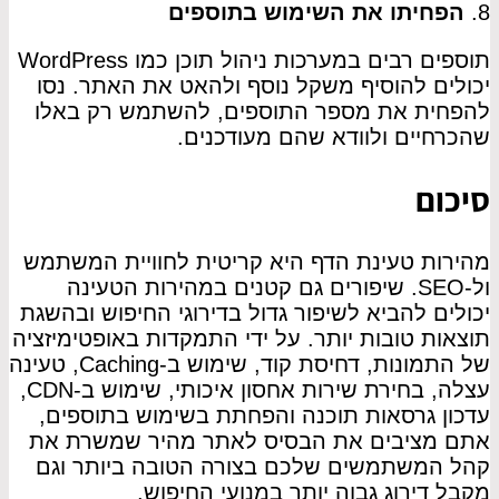
8.
הפחיתו את השימוש בתוספים
תוספים רבים במערכות ניהול תוכן כמו WordPress
יכולים להוסיף משקל נוסף ולהאט את האתר. נסו
להפחית את מספר התוספים, להשתמש רק באלו
שהכרחיים ולוודא שהם מעודכנים.
סיכום
מהירות טעינת הדף היא קריטית לחוויית המשתמש
ול-SEO. שיפורים גם קטנים במהירות הטעינה
יכולים להביא לשיפור גדול בדירוגי החיפוש ובהשגת
תוצאות טובות יותר. על ידי התמקדות באופטימיזציה
של התמונות, דחיסת קוד, שימוש ב-Caching, טעינה
עצלה, בחירת שירות אחסון איכותי, שימוש ב-CDN,
עדכון גרסאות תוכנה והפחתת בשימוש בתוספים,
אתם מציבים את הבסיס לאתר מהיר שמשרת את
קהל המשתמשים שלכם בצורה הטובה ביותר וגם
מקבל דירוג גבוה יותר במנועי החיפוש.