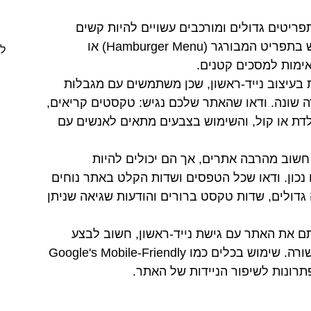
תפריטים גדולים ומורכבים עשויים להיות קשים
לשימוש במכשירי נייד. שקלו להשתמש בתפריט המבורגר (Hamburger Menu) או
לה
ימות למסכים קטנים.
ית בעיצוב נייד-ראשון, שכן משתמשים עם מגבלות
שונה. ודאו שהאתר שלכם נגיש: טקסטים קריאים,
לדת או קול, והשימוש בצבעים מתאים לאנשים עם
חשוב מהרבה אתרים, אך הם יכולים להיות
 נכון. ודאו שכל הטפסים ושדות הקלט באתר נוחים
גדולים, שדות טקסט ברורים והודעות שגיאה שניתן
ם את האתר עם גישת נייד-ראשון, חשוב לבצע
בדיקות רבות כדי לוודא שהכל עובד כשורה. שימוש בכלים כמו Google's Mobile-Friendly