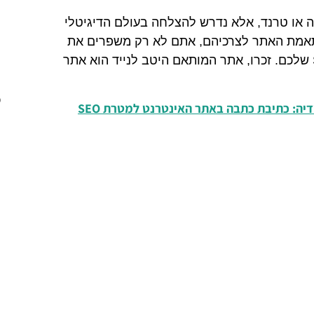
פה או טרנד, אלא נדרש להצלחה בעולם הדיגיטלי
התאמת האתר לצרכיהם, אתם לא רק משפרים את
חוויית המשתמש אלא גם את דירוגי ה-SEO שלכם. זכרו, אתר המותאם היטב לנייד הוא אתר
כ
יה: כתיבת כתבה באתר האינטרנט למטרת SEO