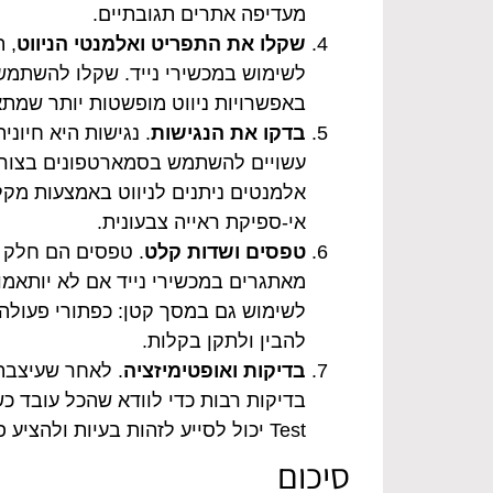
מעדיפה אתרים תגובתיים.
שקלו את התפריט ואלמנטי הניווט
, 
באפשרויות ניווט מופשטות יותר שמתא
בדקו את הנגישות
. נגישות היא חיונ
עשויים להשתמש בסמארטפונים בצורה 
אלמנטים ניתנים לניווט באמצעות מק
אי-ספיקת ראייה צבעונית.
טפסים ושדות קלט
. טפסים הם חלק 
מאתגרים במכשירי נייד אם לא יותאמו
לשימוש גם במסך קטן: כפתורי פעולה 
להבין ולתקן בקלות.
בדיקות ואופטימיזציה
. לאחר שעיצבת
Test יכול לסייע לזהות בעיות ולהציע פתרונות לשיפור הניידות של האתר.
סיכום