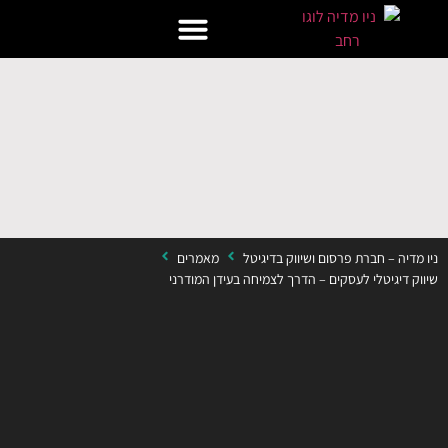
הפרוייקטים שלנו
השירותים שלנו
מה אומרים עלינו?
ניו מדיה – חברת פרסום ושיווק בדיגיטל
מאמרים
שיווק דיגיטלי לעסקים – הדרך לצמיחה בעידן המודרני