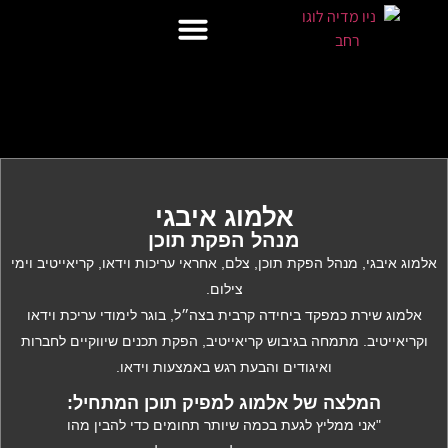
הפרוייקטים שלנו
השירותים שלנו
מה אומרים עלינו?
אלמוג איבגי
מנהל הפקת תוכן
אלמוג איבגי, מנהל הפקת תוכן, צלם, אחראי עריכות וידאו, קריאייטיב וימי
צילום.
אלמוג שירת כמפקד ביחידה קרבית בצה״ל, בוגר לימודי עריכת וידאו
וקריאייטיב. מתמחה בגיבוש קריאייטיב, הפקת תכנים שיווקיים לחברות
ואיגודים והבעת רגש באמצעות וידאו.
המלצה של אלמוג למפיק תוכן המתחיל:
"אני ממליץ לגעת בכמה שיותר תחומים כדי להבין מהו