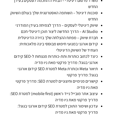
משרד פרסום דיגיטלי – הבחירה החכמה לעסקים בעידן
החדש
סוכנות דיגיטל – השותפה האסטרטגית שלך בעולם השיווק
החדש
שיווק דיגיטלי לעסקים – הדרך לצמיחה בעידן המודרני
AI Studio – הדרך החדשה ליצור תוכן דיגיטלי חכם
חברת שיווק – מפתח ההצלחה שלך בזירה הדיגיטלית
קידום אורגני במנועי חיפוש מבוססי בינה מלאכותית:
העתיד של השיווק הדיגיטלי
כיצד לכתוב כותרות ותת-כותרות מנצחות ל-SEO קידום
אורגני בגוגל: מדריך פרקטי מאת ניו מדיה
תיאור Meta וכותרת Meta למטרת SEO קידום אורגני
בגוגל: מדריך פרקטי
קישורים פנימיים וחיצוניים למטרת SEO: מדריך פרקטי
מאת ניו מדיה
עיצוב אתר מובייל נייד-ראשון (mobile first) למטרת SEO:
מדריך פרקטי מאת ניו מדיה
עדכון ושימור התוכן למטרת SEO קידום אורגני בגוגל:
מדריך פרקטי מאת ניו מדיה